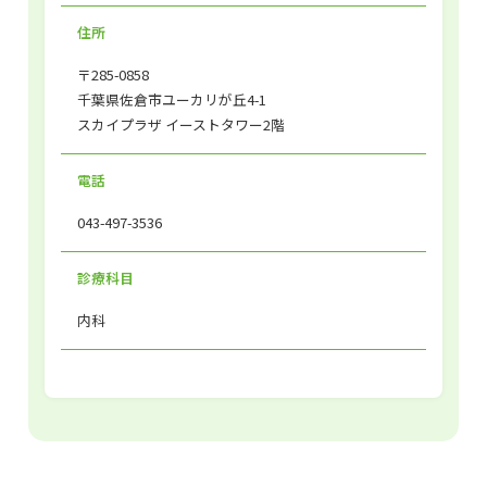
住所
〒285-0858
千葉県佐倉市ユーカリが丘4-1
スカイプラザ イーストタワー2階
電話
043-497-3536
診療科目
内科