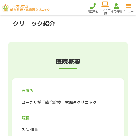
ネット予
電話予約
採用情報
メニュー
約
クリニック紹介
医院概要
医院名
ユーカリが丘総合診療・家庭医クリニック
院長
久保 伸貴