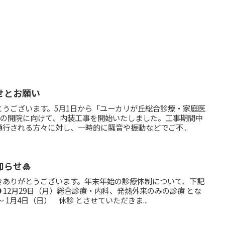
せとお願い
とうございます。5月1日から「ユーカリが丘総合診療・家庭医
9月の開院に向けて、内装工事を開始いたしました。工事期間中
行される方々に対し、一時的に騒音や振動などでご不...
らせ🎍
きありがとうございます。年末年始の診療体制について、下記
 12月29日（月）総合診療・内科、発熱外来のみの診療 とな
～ 1月4日（日） 休診 とさせていただきま...