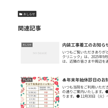
おしらせ
関連記事
内装工事着工のお知ら
おしらせ
いつもご覧いただきありが
クリニック」は、2025年
は、近隣の皆さまや周辺を通
🎍年末年始休診日のお知
おしらせ
いつも当院をご利用いただ
の通りご案内いたします。●
ります。● 12月30日（火）