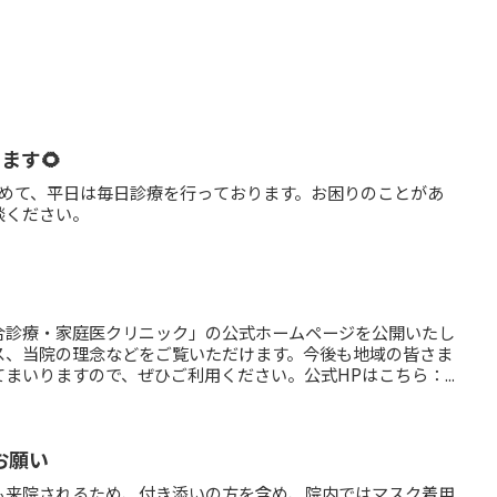
ます🌻
含めて、平日は毎日診療を行っております。お困りのことがあ
談ください。
合診療・家庭医クリニック」の公式ホームページを公開いたし
ス、当院の理念などをご覧いただけます。今後も地域の皆さま
まいりますので、ぜひご利用ください。公式HPはこちら：...
お願い
も来院されるため、付き添いの方を含め、院内ではマスク着用