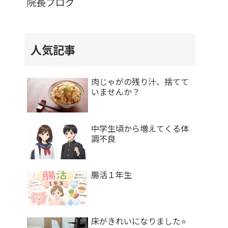
院長ブログ
人気記事
肉じゃがの残り汁、捨てて
いませんか？
中学生頃から増えてくる体
調不良
腸活１年生
床がきれいになりました⭐