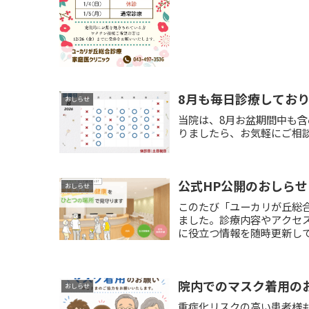
8月も毎日診療しており
おしらせ
当院は、8月お盆期間中も
りましたら、お気軽にご相
公式HP公開のおしらせ
おしらせ
このたび「ユーカリが丘総
ました。診療内容やアクセ
に役立つ情報を随時更新して
院内でのマスク着用の
おしらせ
重症化リスクの高い患者様