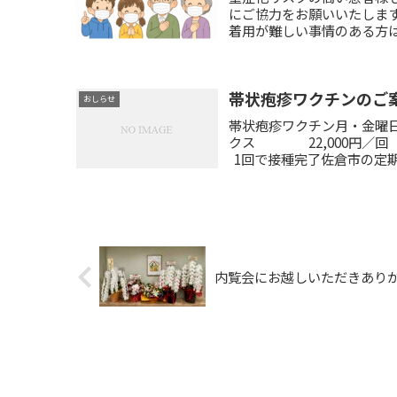
にご協力をお願いいたします
着用が難しい事情のある方は
帯状疱疹ワクチンのご
おしらせ
帯状疱疹ワクチン月・金曜日：
クス 22,000円／回
1回で接種完了佐倉市の定期
内覧会にお越しいただきありが