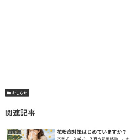
おしらせ
関連記事
花粉症対策はじめていますか？
おしらせ
卒業式、入学式、入職や部署移動、これ