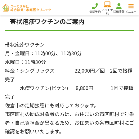
ネット予
電話予約
採用情報
メニュー
約
帯状疱疹ワクチンのご案内
帯状疱疹ワクチン
月・金曜日：11時00分、11時30分
水曜日：11時30分
料金：シングリックス 22,000円／回 2回で接種
完了
水痘ワクチン(ビケン) 8,800円 1回で接種
完了
佐倉市の定期接種にも対応しております。
市区町村の助成対象者の方は、お住まいの市区町村で対象
者・自己負担金が異なるため、お住まいの各市区町村にご
確認をお願いいたします。